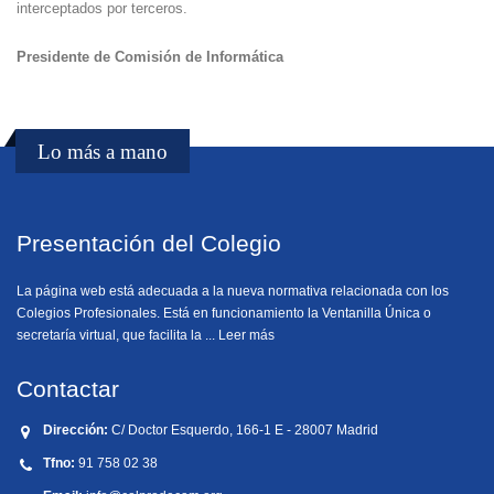
interceptados por terceros.
Presidente de Comisión de Informática
Lo más a mano
Presentación del Colegio
La página web está adecuada a la nueva normativa relacionada con los
Colegios Profesionales. Está en funcionamiento la
Ventanilla Única o
secretaría virtual
, que facilita la ...
Leer más
Contactar
Dirección:
C/ Doctor Esquerdo, 166-1 E - 28007 Madrid
Tfno:
91 758 02 38