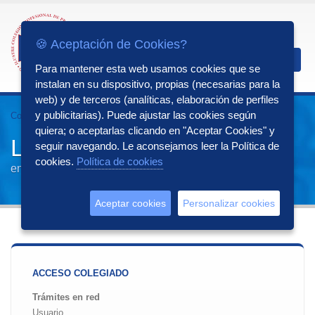
🍪 Aceptación de Cookies?
Para mantener esta web usamos cookies que se
instalan en su dispositivo, propias (necesarias para la
web) y de terceros (analíticas, elaboración de perfiles
y publicitarias). Puede ajustar las cookies según
Colprodecam
profesionales
oficina en red
Login
quiera; o aceptarlas clicando en "Aceptar Cookies" y
Login
seguir navegando. Le aconsejamos leer la Política de
cookies.
Política de cookies
entrada a ventanilla única
Aceptar cookies
Personalizar cookies
ACCESO COLEGIADO
Trámites en red
Usuario