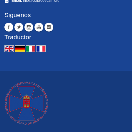
Email:
info@colprodecam.org
Siguenos
Traductor